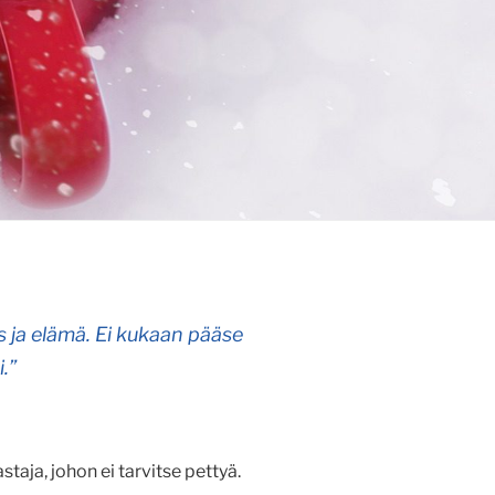
us ja elämä. Ei kukaan pääse
.”
taja, johon ei tarvitse pettyä.