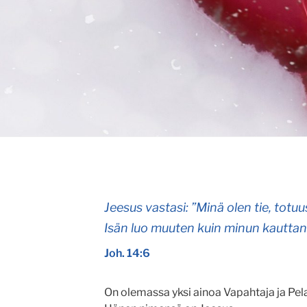
Jeesus vastasi: ”Minä olen tie, totu
Isän luo muuten kuin minun kauttani
Joh. 14:6
On olemassa yksi ainoa Vapahtaja ja Pelas